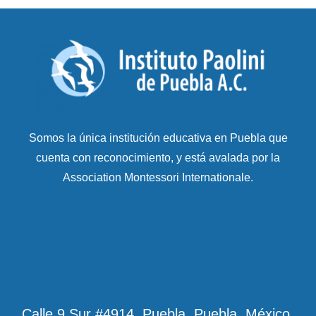
Somos la única institución educativa en Puebla que
cuenta con reconocimiento, y está avalada por la
Association Montessori Internationale.
Calle 9 Sur #4914, Puebla, Puebla, México.