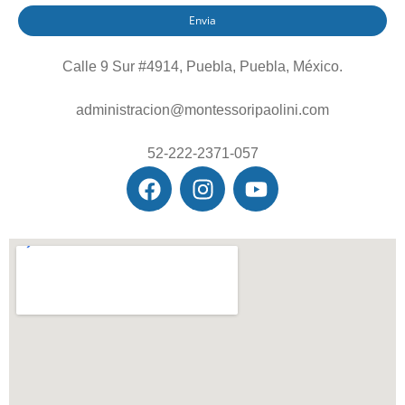
Envia
Calle 9 Sur #4914, Puebla, Puebla, México.
administracion@montessoripaolini.com
52-222-2371-057