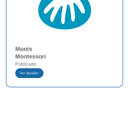
Moots
Montessori
Publicado:
Ver detalles