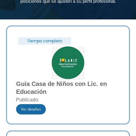
posiciones que se ajusten a su perfil profesional.
Guía Casa de Niños con Lic. en
Educación
Publicado:
Ver detalles