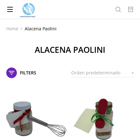
Home
Alacena Paolini
You are here:
ALACENA PAOLINI
FILTERS