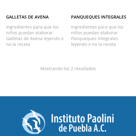
PANQUEQUES INTEGRALES
GALLETAS DE AVENA
Ingredientes para que los
Ingredientes para que los
niños puedan elaborar
niños puedan elaborar
Panqueques Integrales
Galletas de Avena leyendo o
leyendo o no la receta
no la receta
Mostrando los 2 resultados