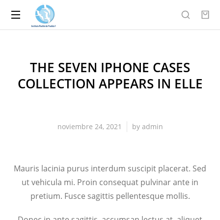
THE SEVEN IPHONE CASES
COLLECTION APPEARS IN ELLE
noviembre 24, 2021
by
admin
Mauris lacinia purus interdum suscipit placerat. Sed
ut vehicula mi. Proin consequat pulvinar ante in
pretium. Fusce sagittis pellentesque mollis.
Donec in ante sagittis, accumsan lectus at, aliquet