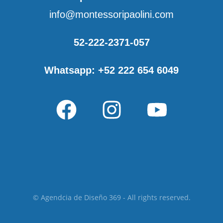
info@montessoripaolini.com
52-222-2371-057
Whatsapp: +52 222 654 6049
© Agendcia de Diseño 369 - All rights reserved.