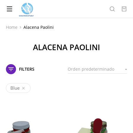
Home
Alacena Paolini
You are here:
ALACENA PAOLINI
FILTERS
Blue